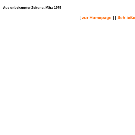
Aus unbekannter Zeitung, März 1975
[
zur Homepage
] [
Schließ