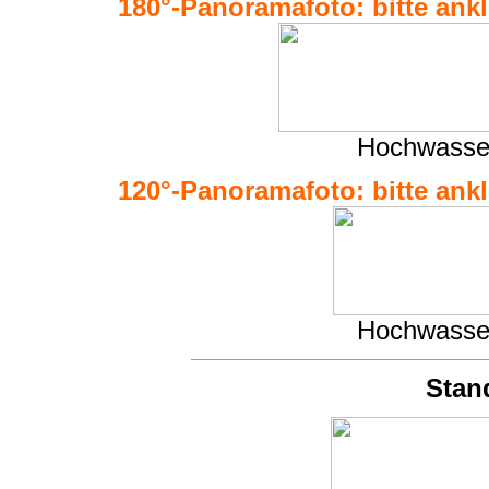
180°-Panoramafoto: bitte ankli
Hochwasser
120°-Panoramafoto: bitte ankli
Hochwasser
Stan