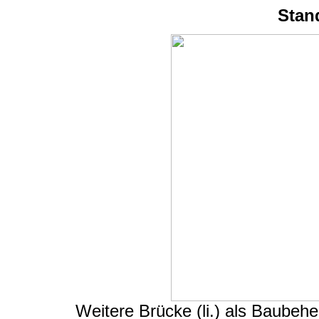
Stan
Weitere Brücke (li.) als Baubeh