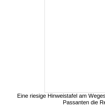
Eine riesige Hinweistafel am Wegesr
Passanten die R