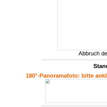
Abbruch de
Stan
180°-Panoramafoto: bitte ankli