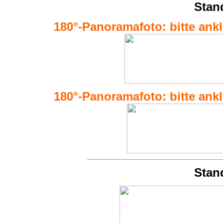
Stan
180°-Panoramafoto: bitte ankli
180°-Panoramafoto: bitte ankli
Stan