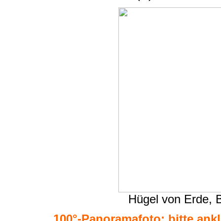
Hügel von Erde, 
100°-Panoramafoto: bitte ankli