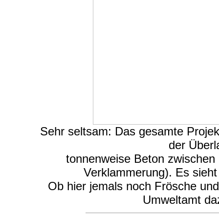
Sehr seltsam: Das gesamte Projekt 
der Überl
tonnenweise Beton zwischen un
Verklammerung). Es sieht 
Ob hier jemals noch Frösche un
Umweltamt dazu