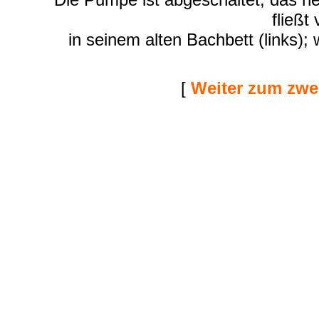
fließt
in seinem alten Bachbett (links);
[
Weiter zum zwei