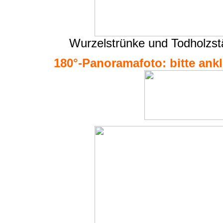
Wurzelstrünke und Todholzs
180°-Panoramafoto: bitte ankli