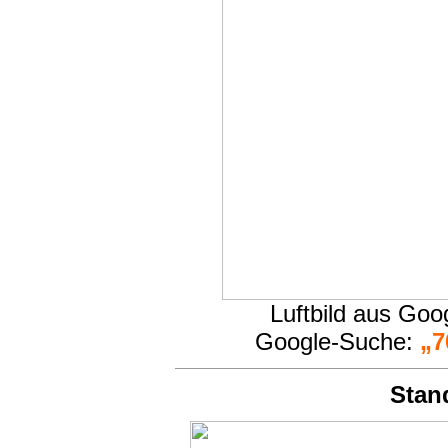
Luftbild aus Go
Google-Suche:
„7
Stan