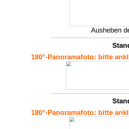
Ausheben de
Stan
180°-Panoramafoto: bitte ankli
Stan
180°-Panoramafoto: bitte ankli