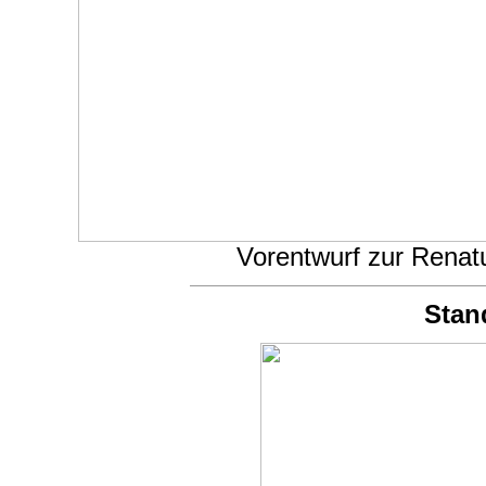
Vorentwurf zur Rena
Stan